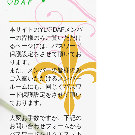
♡ＤＡＦ ＊
本サイトのYL♡DAFメンバ
ーの皆様のみご覧いただけ
るページには、パスワード
保護設定をさせて頂いてお
ります。
また、メンバーの皆様のみ
ご入室いただけるメンバー
ルームにも、同じくパスワ
ード保護設定をさせて頂い
ております。
大変お手数ですが、下記の
お問い合わせフォームから
パスワードをリクエスト下