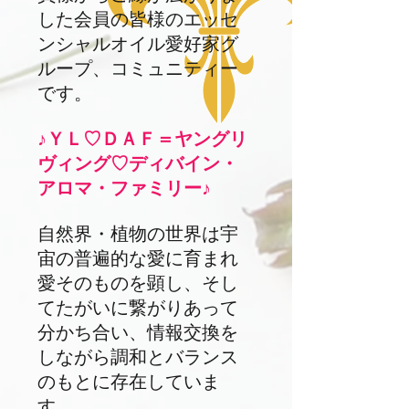
した会員の皆様のエッセ
ンシャルオイル愛好家グ
ループ、コミュニティー
です。
♪ＹＬ♡ＤＡＦ＝ヤングリ
ヴィング♡ディバイン・
アロマ・ファミリー♪
自然界・植物の世界は宇
宙の普遍的な愛に育まれ
愛そのものを顕し、そし
てたがいに繋がりあって
分かち合い、情報交換を
しながら調和とバランス
のもとに存在していま
す。