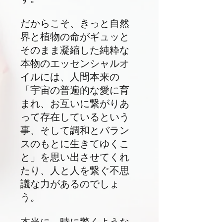
だからこそ、きっと自然
界と植物の命がギュッと
そのまま凝縮した純粋な
本物のエッセンシャルオ
イルには、人間本来の
「宇宙の普遍的な愛に育
まれ、
お互い
に繋がりあ
って存在しているという
事、そして調和とバラン
スのもとに生きてゆくこ
と」を思い出させてくれ
たり、人と人を繋ぐ不思
議な力があるのでしょ
う。