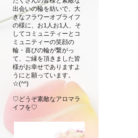
たくさんの皆様と素敵な
出会いの輪を紡いで、大
きなフラワーオブライフ
の様に、お1人お1人、そ
してコミュニティーとコ
ミュニティーの笑顔の
輪・喜びの輪が繋がっ
て、ご縁を頂きました皆
様がお幸せでありますよ
うにと願っています。
☆(^^)
♡どうぞ素敵なアロマラ
イフを♡