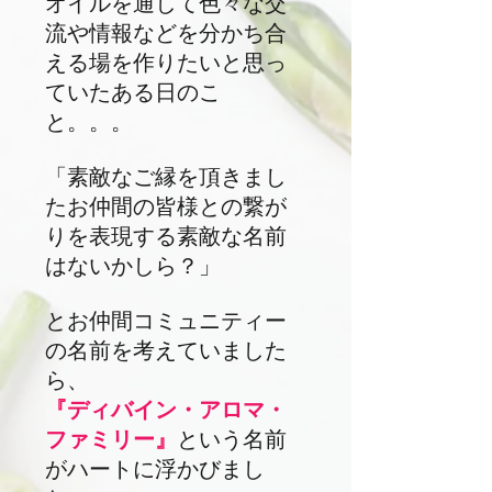
オイルを通して色々な交
流や情報などを分かち合
える場を作りたいと思っ
ていたある日のこ
と。。。
「素敵なご縁を頂きまし
たお仲間の皆様との繋が
りを表現する素敵な名前
はないかしら？」
とお仲間コミュニティー
の名前を考えていました
ら、
『ディバイン・アロマ・
ファミリー』
という名前
がハートに浮かびまし