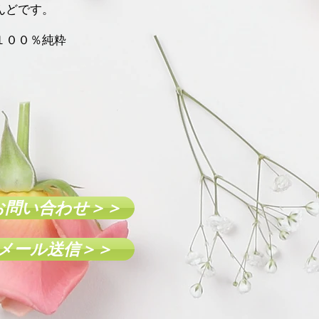
んどです。
１００％純粋
お問い合わせ＞＞
メール送信＞＞