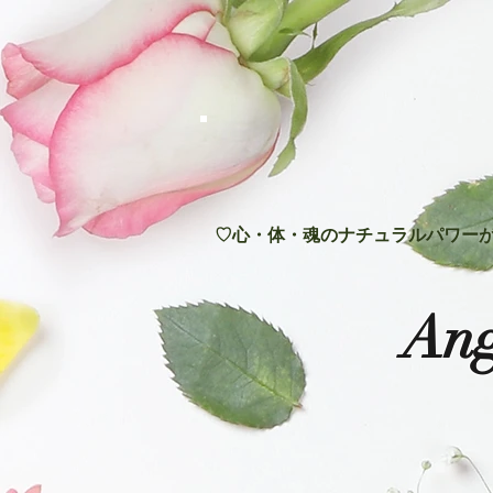
♡心・体・魂のナチュラルパワーが
Ang