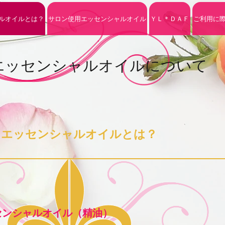
ルオイルとは？
サロン使用エッセンシャルオイル
ＹＬ＊ＤＡＦ
ご利用に
​エッセンシャルオイルについて
​エッセンシャルオイルとは？
センシャルオイル（精油）