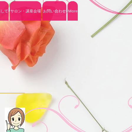
際して
サロン・講座会場
お問い合わせ
More