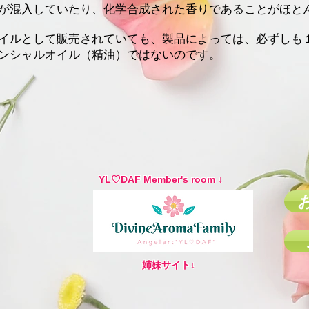
が混入していたり、化学合成された香りであることがほと
イルとして販売されていても、製品によっては、必ずしも
ンシャルオイル（精油）ではないのです。
YL♡DAF Member's room ↓
姉妹サイト↓