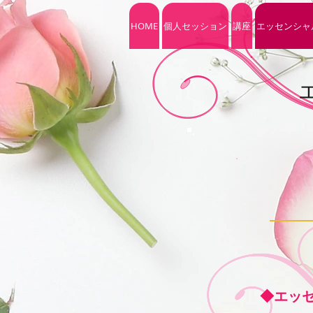
HOME
個人セッション
講座
エッセンシャ
◆エッ