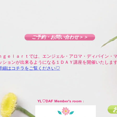
ご予約・お問い合わせ＞＞
ｎｇｅｌａｒｔでは、エンジェル・アロマ・ディバイン・
ッションが出来るようになる１ＤＡＹ講座を開催いたしま
詳細はコチラをご覧ください♡
YL♡DAF Member's room ↓