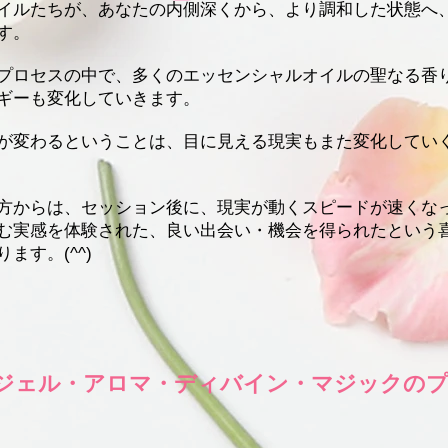
イルたちが、あなたの内側深くから、より調和した状態へ
す。
プロセスの中で、多くのエッセンシャルオイルの聖なる香
ギーも変化していきます。
が変わるということは、目に見える現実もまた変化してい
方からは、セッション後に、現実が動くスピードが速くな
む実感を体験された、良い出会い・機会を得られたという
ます。(^^)
ジェル・アロマ・ディバイン・マジックの