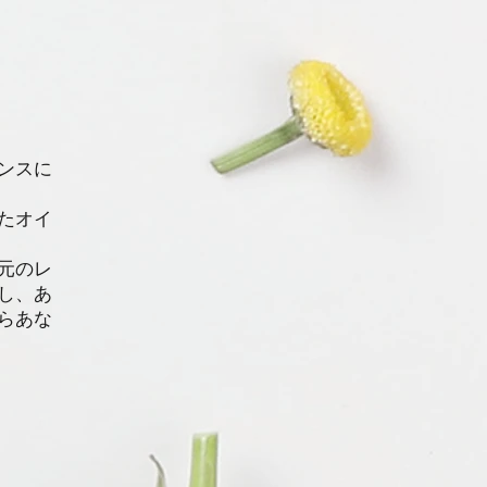
ンスに
たオイ
元のレ
し、あ
らあな