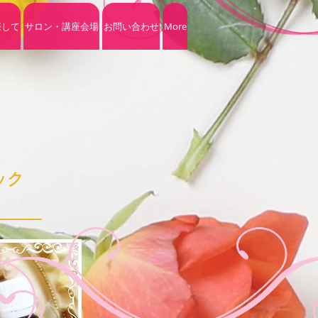
際して
サロン・講座会場
お問い合わせ
More
ック