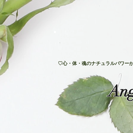
♡心・体・魂のナチュラルパワーが
Ang