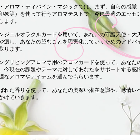
・アロマ・ディバイン・マジックでは、まず、自らの感覚
印象等）を使って行うアロマテストで、今に最適のエッセ
します。
ンジェルオラクルカードを用いて、あなたの守護天使・大
や癒し、あなたの望むことを現実化していくためのアドバ
取ります。
ングリビングアロマ専用のアロマカードを使って、あなた
、今現在の課題やテーマに対してあなたをサポートする感
適なアロマやアイテムを選んでもらいます。
ばれた香りを使って、あなたの奥深い潜在意識や、感情レ
かけていきます。