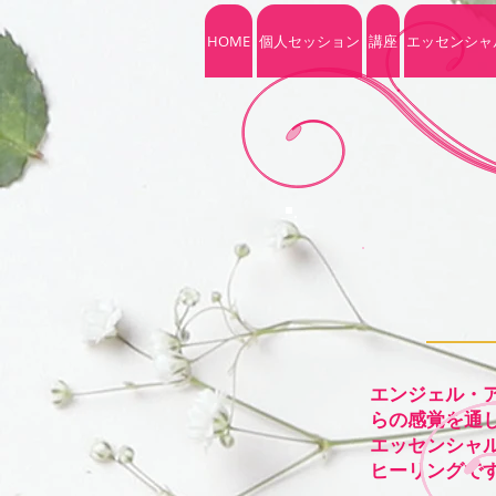
HOME
個人セッション
講座
エッセンシャ
エンジェル・
らの感覚を通
エッセンシャ
ヒーリングで