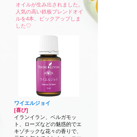
オイルが生み出されました。
​人気の高い鉄板ブレンドオイ
ルを4本、ピックアップしま
した♡
ワイエルジョイ
[喜び]
イランイラン、ベルガモッ
ト、ローズなどの魅惑的でエ
キゾチックな花々の香りで、