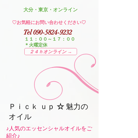
​大分・東京・オンライン
​♡お気軽にお問い合わせください♡
Tel
090-5824-9232
１１：００～１７：００
＊火曜定休
２４ｈオンライン →
☆
Ｐｉｃｋ ｕｐ
魅力の
オイル
​♪人気のエッセンシャルオイルをご
紹介♪