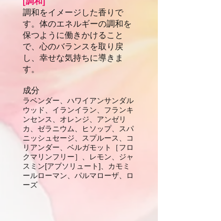
[調和]
調和をイメージした香りで
す。体のエネルギーの調和を
保つように働きかけること
で、心のバランスを取り戻
し、幸せな気持ちに導きま
す。
成分
ラベンダー、ハワイアンサンダル
ウッド、イランイラン、フランキ
ンセンス、オレンジ、アンゼリ
カ、ゼラニウム、ヒソップ、スパ
ニッシュセージ、スプルース、コ
リアンダー、ベルガモット［フロ
クマリンフリー］、レモン、ジャ
スミン[アブソリュート]、カモミ
ールローマン、パルマローザ、ロ
ーズ