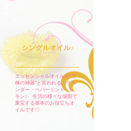
​ シングルオイル♪
​エッセンシャルオイルの“三
種の神器”と言われる、ラベ
ンダー・ペパーミント・レ
モン♪ 生活の様々な場面で
重宝する基本のお役立ちオ
イルです♡