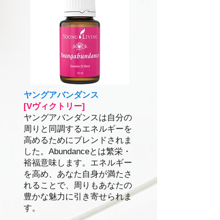
ヤングアバンダンス
[Vヴィクトリー]
ヤングアバンダンスは自分の
周りと同調するエネルギーを
高めるためにブレンドされま
した。Abundanceとは繁栄・
裕福意味します。エネルギー
を高め、あなた自身が満たさ
れることで、周りもあなたの
豊かな魅力に引き寄せられま
す。