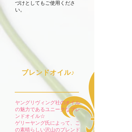
づけとしてもご使用くださ
い。
​ ブレンドオイル♪
​ヤングリヴィング社のオイル
の魅力であるユニークなブレ
ンドオイル☆
ゲリーヤング氏によって、こ
の素晴らしい沢山のブレンド