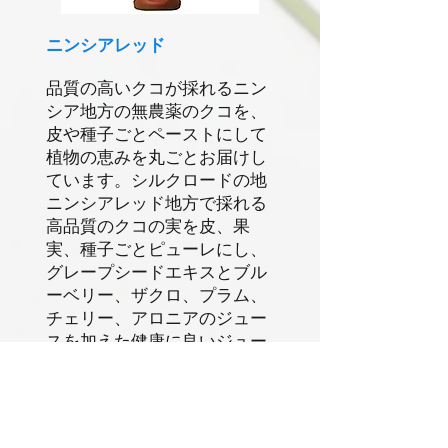
ニンシアレッド
品質の高いクコが採れるニン
シア地方の無農薬のクコを、
皮や種子ごとペーストにして
植物の恵みを丸ごとお届けし
ています。シルクロードの地
ニンシアレッド地方で採れる
高品質のクコの実を皮、果
実、種子ごとピューレにし、
グレープシードエキスとブル
ーベリー、ザクロ、プラム、
チェリー、アロニアのジュー
スを加えた健康に良いジュー
スです。オレンジ、レモン、
ユズ、タンジェリンのエッセ
ンシャルオイルをお手軽にお
いしく召し上がることができ