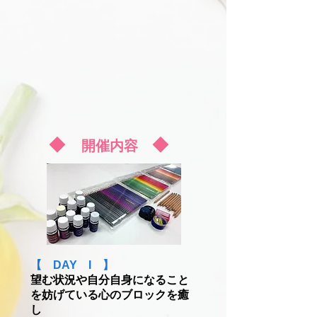
​◆
◆
開催内容
【 DAY I 】
望む状況や自分自身になること
を妨げている心のブロックを癒
し