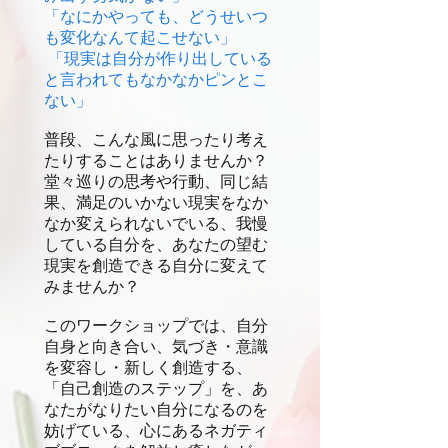
「なにかやっても、どうせいつ
も変化なんて起こせない」
「現実は自分が作り出している
と言われてもなかなかピンとこ
ない」
普段、こんな風に思ったり考え
たりすることはありませんか？
堂々巡りの思考や行動、同じ結
果、満足のいかない現実をなか
なか変えられないでいる、我慢
している自分を、あなたの望む
現実を創造できる自分に変えて
みませんか？
このワークショップでは、自分
自身と向き合い、気づき・意識
を変容し・新しく創造する、
「自己創造のステップ」を、あ
なたがなりたい自分になるのを
妨げている、心にあるネガティ