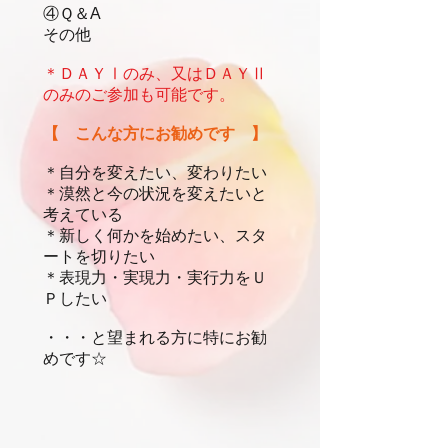
④Ｑ＆A
その他
＊ＤＡＹⅠのみ、又はＤＡＹⅡ
のみのご参加も可能です。
【 こんな方にお勧めです 】
＊自分を変えたい、変わりたい
＊漠然と今の状況を変えたいと
考えている
＊新しく何かを始めたい、スタ
ートを切りたい
＊表現力・実現力・実行力をＵ
Ｐしたい
・・・と望まれる方に特にお勧
めです☆