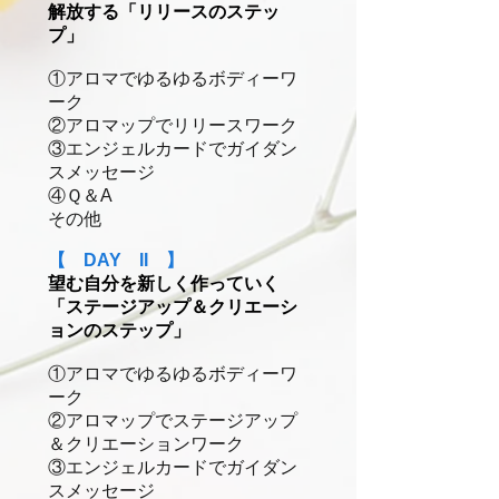
解放する「リリースのステッ
プ」
①アロマでゆるゆるボディーワ
ーク
②アロマップでリリースワーク
③エンジェルカードでガイダン
スメッセージ
④Ｑ＆A
その他
【 DAY II 】
望む自分を新しく作っていく
「ステージアップ＆クリエーシ
ョンのステップ」
①アロマでゆるゆるボディーワ
ーク
②アロマップでステージアップ
＆クリエーションワーク
③エンジェルカードでガイダン
スメッセージ