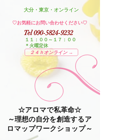
​大分・東京・オンライン
​♡お気軽にお問い合わせください♡
Tel
090-5824-9232
１１：００～１７：００
＊火曜定休
２４ｈオンライン →
☆アロマで私革命☆
～理想の自分を創造するア
ロマップワークショップ～